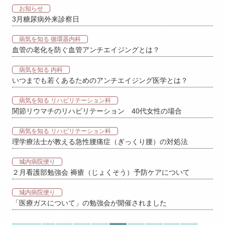
お知らせ
3月糖尿病外来診察日
病気を知る 循環器内科
血管の老化を防ぐ血管アンチエイジングとは？
病気を知る 内科
いつまでも若くあるためのアンチエイジング医学とは？
病気を知る リハビリテーション科
関節リウマチのリハビリテーション 40代女性の場合
病気を知る リハビリテーション科
理学療法士が教える急性腰痛症（ぎっくり腰）の対処法
城内病院便り
２月看護部勉強会 褥瘡（じょくそう）予防ケアについて
城内病院便り
「医療ガスについて」の勉強会が開催されました