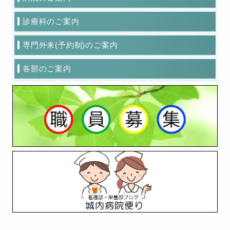
診療科のご案内
専門外来(予約制)のご案内
各部のご案内