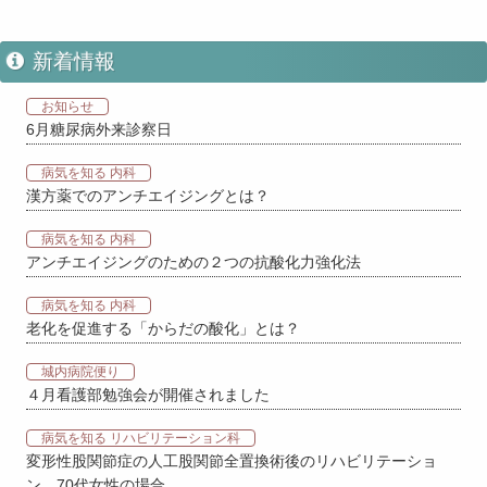
新着情報
お知らせ
6月糖尿病外来診察日
病気を知る 内科
漢方薬でのアンチエイジングとは？
病気を知る 内科
アンチエイジングのための２つの抗酸化力強化法
病気を知る 内科
老化を促進する「からだの酸化」とは？
城内病院便り
４月看護部勉強会が開催されました
病気を知る リハビリテーション科
変形性股関節症の人工股関節全置換術後のリハビリテーショ
ン 70代女性の場合