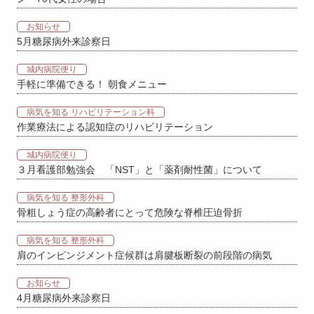
お知らせ
5月糖尿病外来診察日
城内病院便り
手軽に準備できる！ 朝食メニュー
病気を知る リハビリテーション科
作業療法による認知症のリハビリテーション
城内病院便り
３月看護部勉強会 「NST」と「薬剤耐性菌」について
病気を知る 整形外科
骨粗しょう症の高齢者にとって危険な脊椎圧迫骨折
病気を知る 整形外科
肩のインピンジメント症候群は肩腱板断裂の前段階の病気
お知らせ
4月糖尿病外来診察日