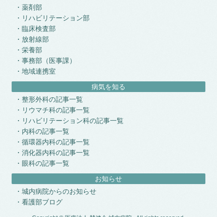
薬剤部
リハビリテーション部
臨床検査部
放射線部
栄養部
事務部（医事課）
地域連携室
病気を知る
整形外科の記事一覧
リウマチ科の記事一覧
リハビリテーション科の記事一覧
内科の記事一覧
循環器内科の記事一覧
消化器内科の記事一覧
眼科の記事一覧
お知らせ
城内病院からのお知らせ
看護部ブログ