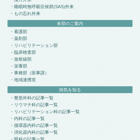
睡眠時無呼吸症候群(SAS)外来
もの忘れ外来
各部のご案内
看護部
薬剤部
リハビリテーション部
臨床検査部
放射線部
栄養部
事務部（医事課）
地域連携室
病気を知る
整形外科の記事一覧
リウマチ科の記事一覧
リハビリテーション科の記事一覧
内科の記事一覧
循環器内科の記事一覧
消化器内科の記事一覧
眼科の記事一覧