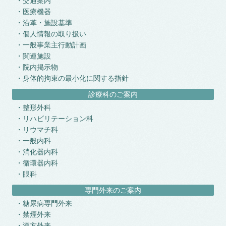
交通案内
医療機器
沿革・施設基準
個人情報の取り扱い
一般事業主行動計画
関連施設
院内掲示物
身体的拘束の最小化に関する指針
診療科のご案内
整形外科
リハビリテーション科
リウマチ科
一般内科
消化器内科
循環器内科
眼科
専門外来のご案内
糖尿病専門外来
禁煙外来
漢方外来