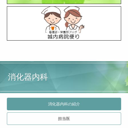
消化器内科
消化器内科の紹介
担当医