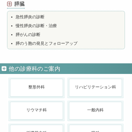
膵臓
急性膵炎の診断
慢性膵炎の診断・治療
膵がんの診断
膵のう胞の発見とフォローアップ
他の診療科のご案内
整形外科
リハビリテーション科
リウマチ科
一般内科