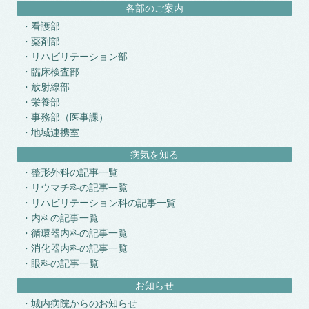
各部のご案内
看護部
薬剤部
リハビリテーション部
臨床検査部
放射線部
栄養部
事務部（医事課）
地域連携室
病気を知る
整形外科の記事一覧
リウマチ科の記事一覧
リハビリテーション科の記事一覧
内科の記事一覧
循環器内科の記事一覧
消化器内科の記事一覧
眼科の記事一覧
お知らせ
城内病院からのお知らせ