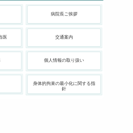
病院長ご挨拶
当医
交通案内
準
個人情報の取り扱い
身体的拘束の最小化に関する指
針