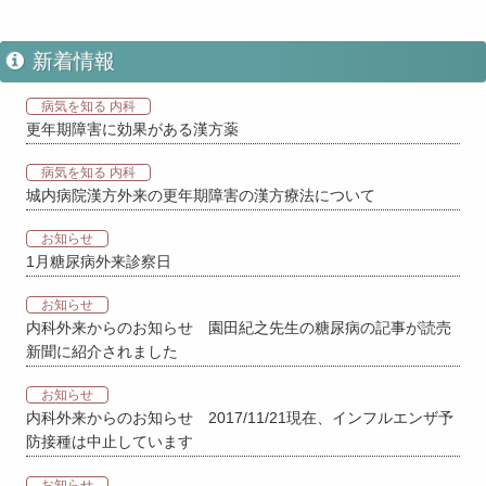
新着情報
病気を知る 内科
更年期障害に効果がある漢方薬
病気を知る 内科
城内病院漢方外来の更年期障害の漢方療法について
お知らせ
1月糖尿病外来診察日
お知らせ
内科外来からのお知らせ 園田紀之先生の糖尿病の記事が読売
新聞に紹介されました
お知らせ
内科外来からのお知らせ 2017/11/21現在、インフルエンザ予
防接種は中止しています
お知らせ