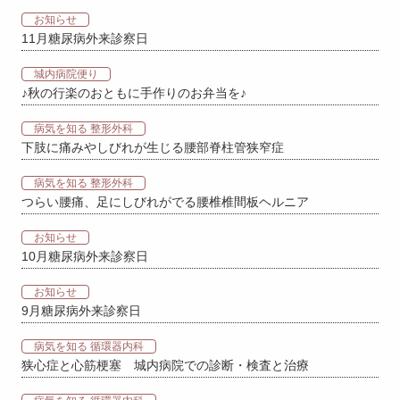
お知らせ
11月糖尿病外来診察日
城内病院便り
♪秋の行楽のおともに手作りのお弁当を♪
病気を知る 整形外科
下肢に痛みやしびれが生じる腰部脊柱管狭窄症
病気を知る 整形外科
つらい腰痛、足にしびれがでる腰椎椎間板ヘルニア
お知らせ
10月糖尿病外来診察日
お知らせ
9月糖尿病外来診察日
病気を知る 循環器内科
狭心症と心筋梗塞 城内病院での診断・検査と治療