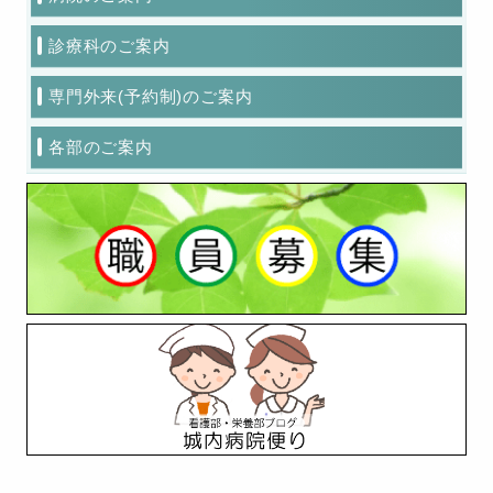
診療科のご案内
専門外来(予約制)のご案内
各部のご案内