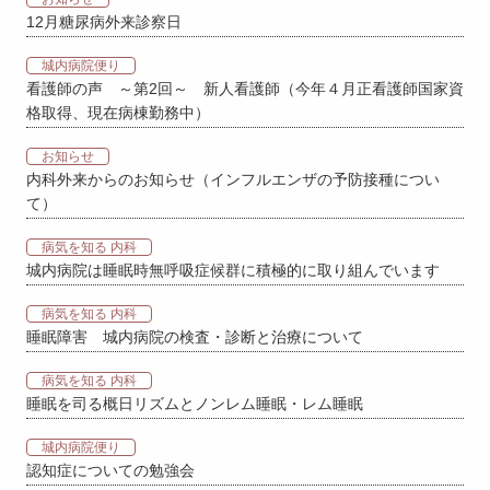
12月糖尿病外来診察日
城内病院便り
看護師の声 ～第2回～ 新人看護師（今年４月正看護師国家資
格取得、現在病棟勤務中）
お知らせ
内科外来からのお知らせ（インフルエンザの予防接種につい
て）
病気を知る 内科
城内病院は睡眠時無呼吸症候群に積極的に取り組んでいます
病気を知る 内科
睡眠障害 城内病院の検査・診断と治療について
病気を知る 内科
睡眠を司る概日リズムとノンレム睡眠・レム睡眠
城内病院便り
認知症についての勉強会