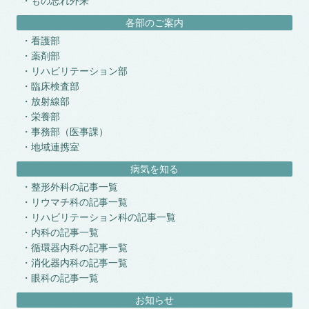
もの忘れ外来
各部のご案内
看護部
薬剤部
リハビリテーション部
臨床検査部
放射線部
栄養部
事務部（医事課）
地域連携室
病気を知る
整形外科の記事一覧
リウマチ科の記事一覧
リハビリテーション科の記事一覧
内科の記事一覧
循環器内科の記事一覧
消化器内科の記事一覧
眼科の記事一覧
お知らせ