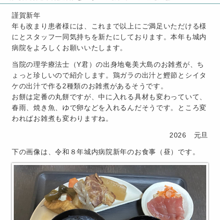
謹賀新年
年も改まり患者様には、これまで以上にご満足いただける様
にとスタッフ一同気持ちを新たにしております。本年も城内
病院をよろしくお願いいたします。
当院の理学療法士（Y君）の出身地奄美大島のお雑煮が、ち
ょっと珍しいので紹介します。鶏ガラの出汁と鰹節とシイタ
ケの出汁で作る2種類のお雑煮があるそうです。
お餅は定番の丸餅ですが、中に入れる具材も変わっていて、
春雨、焼き魚、ゆで卵などを入れるんだそうです。ところ変
わればお雑煮も変わりますね。
2026 元旦
下の画像は、令和８年城内病院新年のお食事（昼）です。