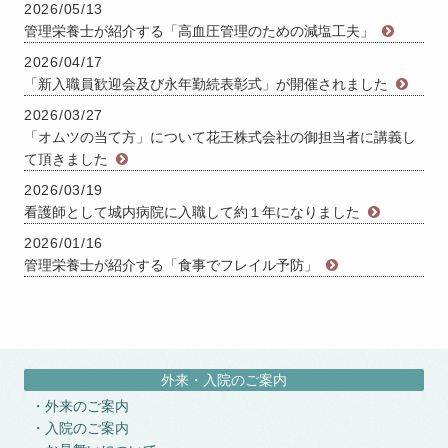
2026/05/13
管理栄養士が紹介する「高血圧管理のための減塩工夫」
2026/04/17
「新入職員歓迎会及び永年勤続表彰式」が開催されました
2026/03/27
「オムツの当て方」について花王株式会社の御担当者に講義し
て頂きました
2026/03/19
看護師として城内病院に入職して約１年になりました
2026/01/16
管理栄養士が紹介する「食事でフレイル予防」
外来・入院のご案内
外来のご案内
入院のご案内