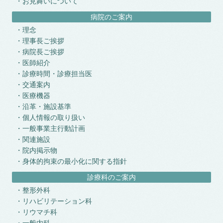
お見舞いについて
病院のご案内
理念
理事長ご挨拶
病院長ご挨拶
医師紹介
診療時間・診療担当医
交通案内
医療機器
沿革・施設基準
個人情報の取り扱い
一般事業主行動計画
関連施設
院内掲示物
身体的拘束の最小化に関する指針
診療科のご案内
整形外科
リハビリテーション科
リウマチ科