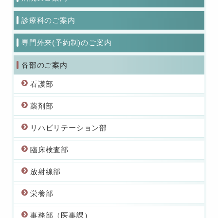
診療科のご案内
専門外来(予約制)のご案内
各部のご案内
看護部
薬剤部
リハビリテーション部
臨床検査部
放射線部
栄養部
事務部（医事課）