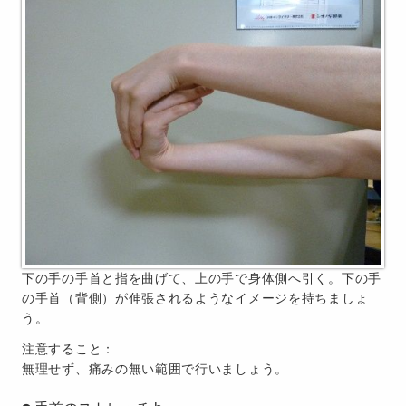
下の手の手首と指を曲げて、上の手で身体側へ引く。下の手
の手首（背側）が伸張されるようなイメージを持ちましょ
う。
注意すること：
無理せず、痛みの無い範囲で行いましょう。