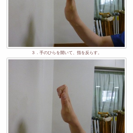
３．手のひらを開いて、指を反らす。