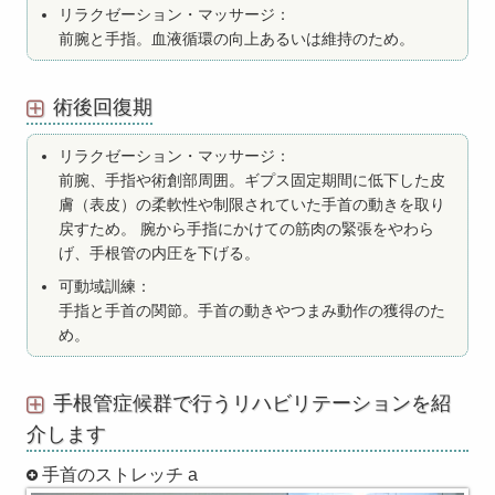
リラクゼーション・マッサージ：
前腕と手指。血液循環の向上あるいは維持のため。
術後回復期
リラクゼーション・マッサージ：
前腕、手指や術創部周囲。ギプス固定期間に低下した皮
膚（表皮）の柔軟性や制限されていた手首の動きを取り
戻すため。 腕から手指にかけての筋肉の緊張をやわら
げ、手根管の内圧を下げる。
可動域訓練：
手指と手首の関節。手首の動きやつまみ動作の獲得のた
め。
手根管症候群で行うリハビリテーションを紹
介します
手首のストレッチ a