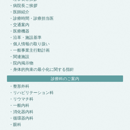
病院長ご挨拶
医師紹介
診療時間・診療担当医
交通案内
医療機器
沿革・施設基準
個人情報の取り扱い
一般事業主行動計画
関連施設
院内掲示物
身体的拘束の最小化に関する指針
診療科のご案内
整形外科
リハビリテーション科
リウマチ科
一般内科
消化器内科
循環器内科
眼科