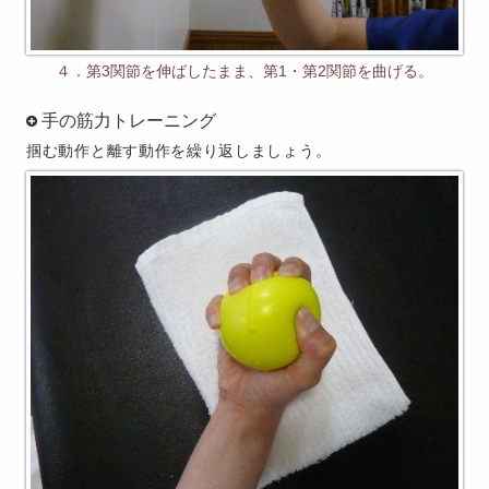
４．第3関節を伸ばしたまま、第1・第2関節を曲げる。
手の筋力トレーニング
掴む動作と離す動作を繰り返しましょう。