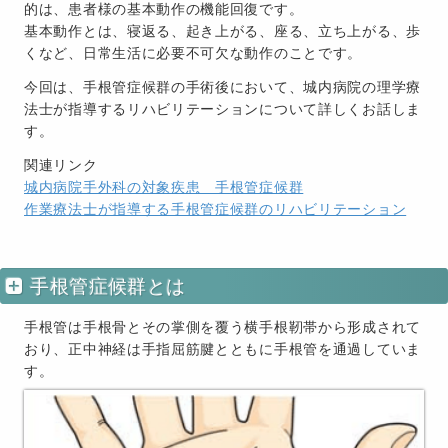
的は、患者様の基本動作の機能回復です。
基本動作とは、寝返る、起き上がる、座る、立ち上がる、歩
くなど、日常生活に必要不可欠な動作のことです。
今回は、手根管症候群の手術後において、城内病院の理学療
法士が指導するリハビリテーションについて詳しくお話しま
す。
関連リンク
城内病院手外科の対象疾患 手根管症候群
作業療法士が指導する手根管症候群のリハビリテーション
手根管症候群とは
手根管は手根骨とその掌側を覆う横手根靭帯から形成されて
おり、正中神経は手指屈筋腱とともに手根管を通過していま
す。