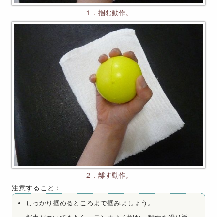
１．掴む動作。
２．離す動作。
注意すること：
しっかり掴めるところまで掴みましょう。