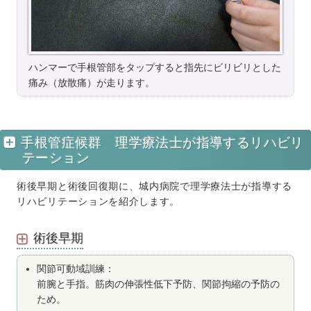
ハンマーで手根管部をタップすると指先にビリビリとした
痛み（放散痛）が走ります。
手根管症候群 理学療法士が指導するリハビリ
テーション
術後早期と術後回復期に、城内病院で理学療法士が指導する
リハビリテーションを紹介します。
術後早期
関節可動域訓練：
前腕と手指。筋肉の伸張性低下予防、関節拘縮の予防の
ため。