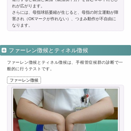
れが広がります。
さらには、母指球筋萎縮が生じると、母指の対立運動が障
害され（OKマークが作れない）、つまみ動作が不自由に
なります。
ファーレン徴候とティネル徴候
ファーレン徴候とティネル徴候は、手根管症候群の診断で一
般的に行うテストです。
ファーレン徴候