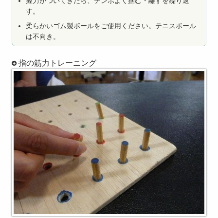
握力がついてきたら、テンポよく掴む・離すを繰り返
す。
柔らかいゴム製ボールをご使用ください。テニスボール
は不向き。
指の筋力トレーニング