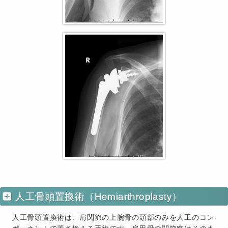
人工骨頭置換術（Hemiarthroplasty）
人工骨頭置換術は、肩関節の上腕骨の頭部のみを人工のコン