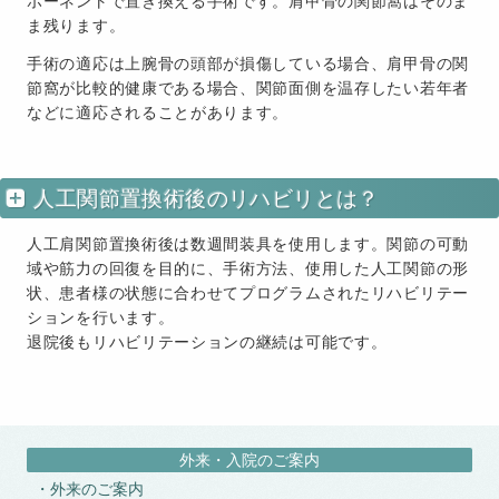
ポーネントで置き換える手術です。肩甲骨の関節窩はそのま
ま残ります。
手術の適応は上腕骨の頭部が損傷している場合、肩甲骨の関
節窩が比較的健康である場合、関節面側を温存したい若年者
などに適応されることがあります。
人工関節置換術後のリハビリとは？
人工肩関節置換術後は数週間装具を使用します。関節の可動
域や筋力の回復を目的に、手術方法、使用した人工関節の形
状、患者様の状態に合わせてプログラムされたリハビリテー
ションを行います。
退院後もリハビリテーションの継続は可能です。
外来・入院のご案内
外来のご案内