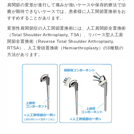
肩関節の変形が進行して痛みが強いケースや保存的療法で治
癒が期待できないケースでは、患者様に人工関節置換術をお
すすめすることがあります。
変形性肩関節症の人工関節置換術には、人工肩関節全置換術
（Total Shoulder Arthroplasty, TSA）、リバース型人工肩
関節全置換術（Reverse Total Shoulder Arthroplasty,
RTSA）、人工骨頭置換術（Hemiarthroplasty）の3種類の
方法があります。