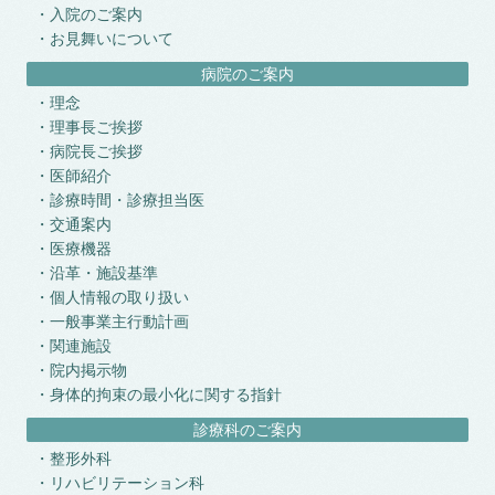
入院のご案内
お見舞いについて
病院のご案内
理念
理事長ご挨拶
病院長ご挨拶
医師紹介
診療時間・診療担当医
交通案内
医療機器
沿革・施設基準
個人情報の取り扱い
一般事業主行動計画
関連施設
院内掲示物
身体的拘束の最小化に関する指針
診療科のご案内
整形外科
リハビリテーション科