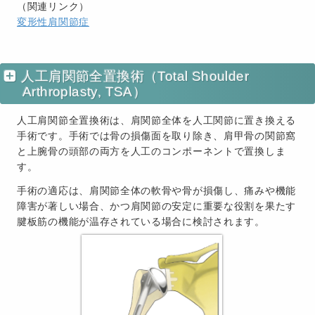
（関連リンク）
変形性肩関節症
人工肩関節全置換術（Total Shoulder
Arthroplasty, TSA）
人工肩関節全置換術は、肩関節全体を人工関節に置き換える
手術です。手術では骨の損傷面を取り除き、肩甲骨の関節窩
と上腕骨の頭部の両方を人工のコンポーネントで置換しま
す。
手術の適応は、肩関節全体の軟骨や骨が損傷し、痛みや機能
障害が著しい場合、かつ肩関節の安定に重要な役割を果たす
腱板筋の機能が温存されている場合に検討されます。