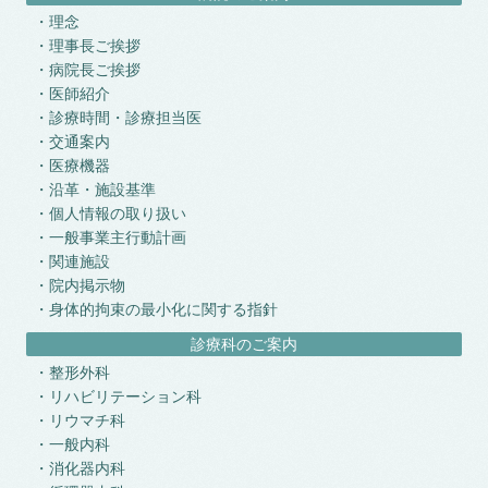
理念
理事長ご挨拶
病院長ご挨拶
医師紹介
診療時間・診療担当医
交通案内
医療機器
沿革・施設基準
個人情報の取り扱い
一般事業主行動計画
関連施設
院内掲示物
身体的拘束の最小化に関する指針
診療科のご案内
整形外科
リハビリテーション科
リウマチ科
一般内科
消化器内科