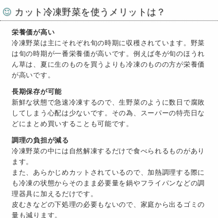
カット冷凍野菜を使うメリットは？
栄養価が高い
冷凍野菜は主にそれぞれ旬の時期に収穫されています。野菜
は旬の時期が一番栄養価が高いです。例えば冬が旬のほうれ
ん草は、夏に生のものを買うよりも冷凍のものの方が栄養価
が高いです。
長期保存が可能
新鮮な状態で急速冷凍するので、生野菜のように数日で腐敗
してしまう心配は少ないです。その為、スーパーの特売日な
どにまとめ買いすることも可能です。
調理の負担が減る
冷凍野菜の中には自然解凍するだけで食べられるものがあり
ます。
また、あらかじめカットされているので、加熱調理する際に
も冷凍の状態からそのまま必要量を鍋やフライパンなどの調
理器具に加えるだけです。
皮むきなどの下処理の必要もないので、家庭から出るゴミの
量も減ります。