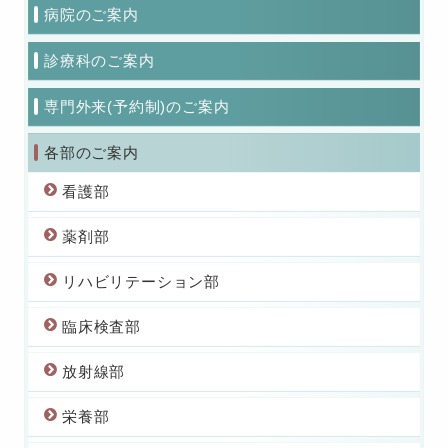
病院のご案内
診療科のご案内
専門外来(予約制)のご案内
各部のご案内
看護部
薬剤部
リハビリテーション部
臨床検査部
放射線部
栄養部