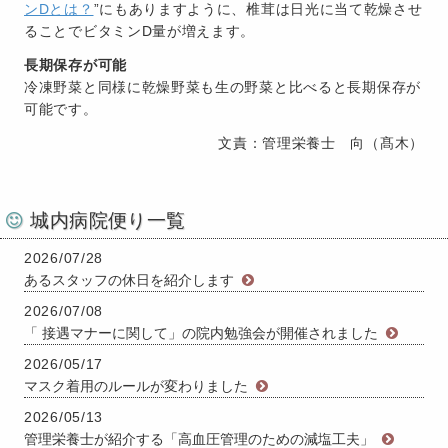
ンDとは？
”にもありますように、椎茸は日光に当て乾燥させ
ることでビタミンD量が増えます。
長期保存が可能
冷凍野菜と同様に乾燥野菜も生の野菜と比べると長期保存が
可能です。
文責：管理栄養士 向（髙木）
城内病院便り一覧
2026/07/28
あるスタッフの休日を紹介します
2026/07/08
「 接遇マナーに関して」の院内勉強会が開催されました
2026/05/17
マスク着用のルールが変わりました
2026/05/13
管理栄養士が紹介する「高血圧管理のための減塩工夫」