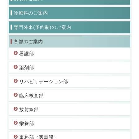
診療科のご案内
専門外来(予約制)のご案内
各部のご案内
看護部
薬剤部
リハビリテーション部
臨床検査部
放射線部
栄養部
事務部（医事課）