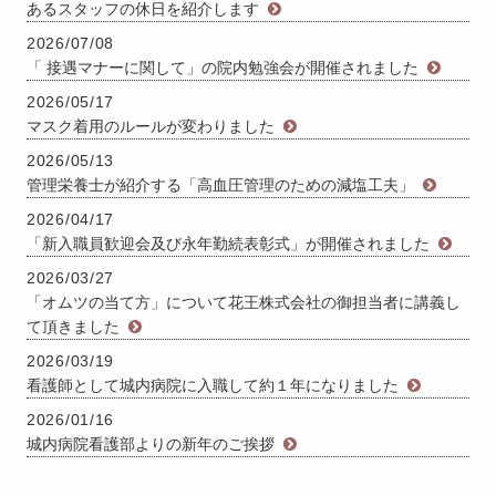
あるスタッフの休日を紹介します
2026/07/08
「 接遇マナーに関して」の院内勉強会が開催されました
2026/05/17
マスク着用のルールが変わりました
2026/05/13
管理栄養士が紹介する「高血圧管理のための減塩工夫」
2026/04/17
「新入職員歓迎会及び永年勤続表彰式」が開催されました
2026/03/27
「オムツの当て方」について花王株式会社の御担当者に講義し
て頂きました
2026/03/19
看護師として城内病院に入職して約１年になりました
2026/01/16
城内病院看護部よりの新年のご挨拶