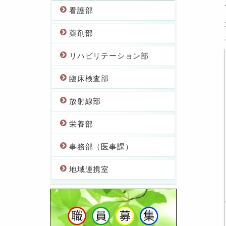
看護部
薬剤部
リハビリテーション部
臨床検査部
放射線部
栄養部
事務部（医事課）
地域連携室