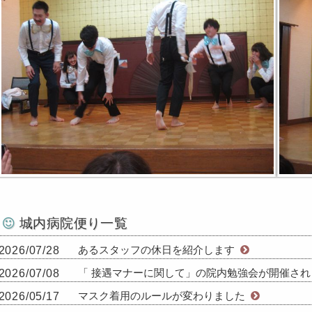
城内病院便り一覧
あるスタッフの休日を紹介します
2026/07/28
「 接遇マナーに関して」の院内勉強会が開催さ
2026/07/08
マスク着用のルールが変わりました
2026/05/17