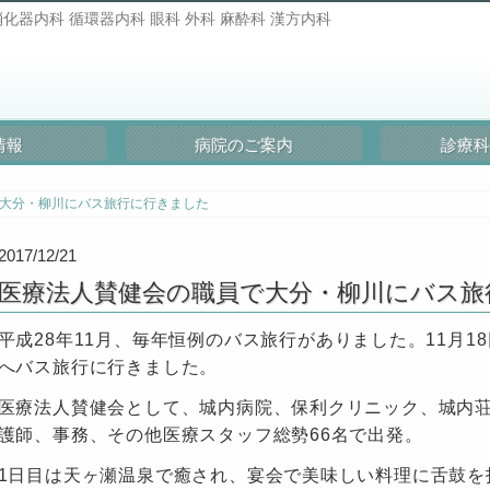
化器内科 循環器内科 眼科 外科 麻酔科 漢方内科
情報
病院のご案内
診療科
大分・柳川にバス旅行に行きました
2017/12/21
医療法人賛健会の職員で大分・柳川にバス旅
平成28年11月、毎年恒例のバス旅行がありました。11月18
へバス旅行に行きました。
医療法人賛健会として、城内病院、保利クリニック、城内
護師、事務、その他医療スタッフ総勢66名で出発。
1日目は天ヶ瀬温泉で癒され、宴会で美味しい料理に舌鼓を