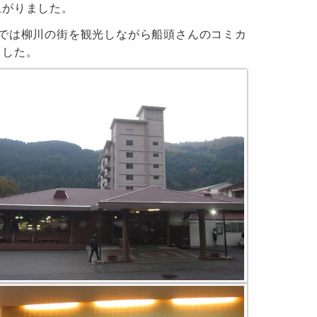
上がりました。
では柳川の街を観光しながら船頭さんのコミカ
ました。