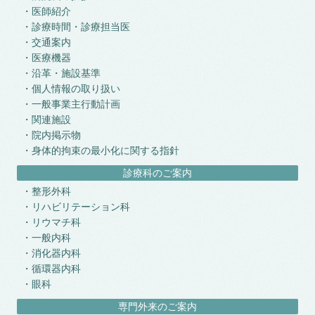
医師紹介
診療時間・診療担当医
交通案内
医療機器
沿革・施設基準
個人情報の取り扱い
一般事業主行動計画
関連施設
院内掲示物
身体的拘束の最小化に関する指針
診療科のご案内
整形外科
リハビリテーション科
リウマチ科
一般内科
消化器内科
循環器内科
眼科
専門外来のご案内