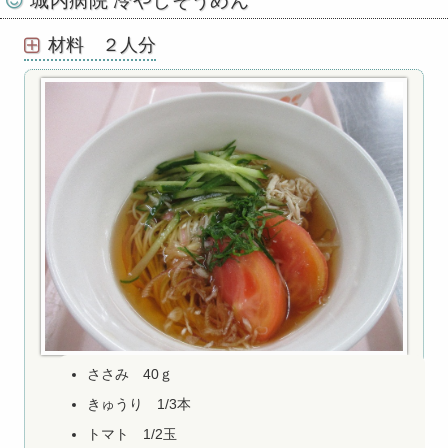
城内病院 冷やしそうめん
材料 ２人分
ささみ 40ｇ
きゅうり 1/3本
トマト 1/2玉