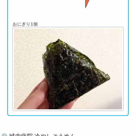
おにぎり1個