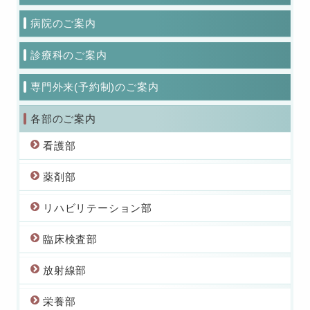
病院のご案内
診療科のご案内
専門外来(予約制)のご案内
各部のご案内
看護部
薬剤部
リハビリテーション部
臨床検査部
放射線部
栄養部