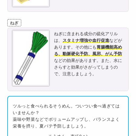
ねぎ
ねぎに含まれる成分の硫化アリル
は、
スタミナ増強や血行促進
などが
あります。その他にも
胃腸機能高め
る、動脈硬化予防、風邪、がん予防
などの効果があります。また、水に
さらすと効果がさがってしまうの
で、注意しましょう。
ツルっと食べられるそうめん。ついつい食べ過ぎては
いませんか？
薬味や野菜などでボリュームアップし、バランスよく
栄養を摂り、夏バテ予防しましょう。