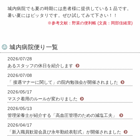
城内病院でも夏の時期には患者様に提供している１品です。
暑い夏にはピッタリです。ぜひ試してみて下さい！！
参考文献：野菜の便利帳 (文責：岡部佳緒里)
城内病院便り一覧
2026/07/28
あるスタッフの休日を紹介します
2026/07/08
「 接遇マナーに関して」の院内勉強会が開催されました
2026/05/17
マスク着用のルールが変わりました
2026/05/13
管理栄養士が紹介する「高血圧管理のための減塩工夫」
2026/04/17
「新入職員歓迎会及び永年勤続表彰式」が開催されました