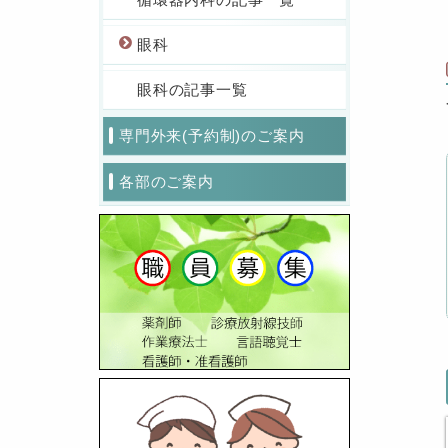
眼科
眼科の記事一覧
専門外来(予約制)のご案内
各部のご案内