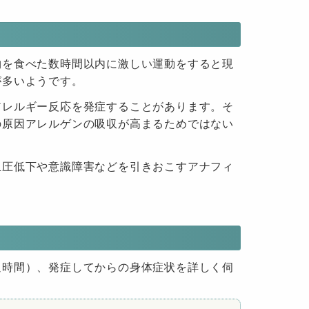
物を食べた数時間以内に激しい運動をすると現
が多いようです。
アレルギー反応を発症することがあります。そ
の原因アレルゲンの吸収が高まるためではない
血圧低下や意識障害などを引きおこすアナフィ
過時間）、発症してからの身体症状を詳しく伺