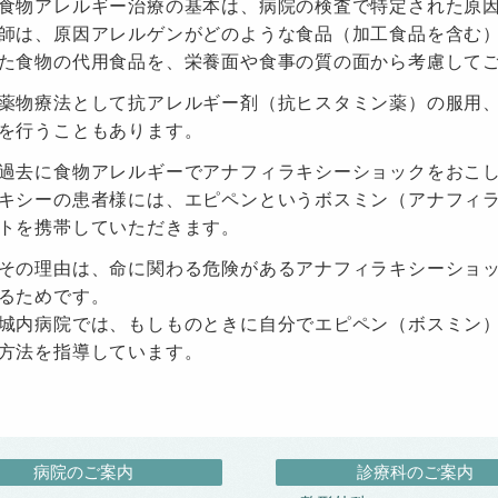
食物アレルギー治療の基本は、病院の検査で特定された原因
師は、原因アレルゲンがどのような食品（加工食品を含む
た食物の代用食品を、栄養面や食事の質の面から考慮して
薬物療法として抗アレルギー剤（抗ヒスタミン薬）の服用
を行うこともあります。
過去に食物アレルギーでアナフィラキシーショックをおこ
キシーの患者様には、エピペンというボスミン（アナフィ
トを携帯していただきます。
その理由は、命に関わる危険があるアナフィラキシーショ
るためです。
城内病院では、もしものときに自分でエピペン（ボスミン
方法を指導しています。
病院のご案内
診療科のご案内