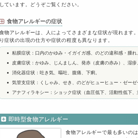
しています。どうぞご覧ください。
食物アレルギーの症状
食物アレルギーは、人によってさまざまな症状が現れます
り症状の出現の仕方や症状の程度も異なります。
粘膜症状：口内のかゆみ・イガイガ感、のどの違和感・腫れ
皮膚症状：かゆみ、じんましん、発赤（皮膚の赤み）、湿疹
消化器症状：吐き気、嘔吐、腹痛、下痢。
気管支症状：くしゃみ、せき、のどがヒューヒュー・ゼーゼ
アナフィラキシー：ショック症状（血圧低下、活動性低下、
即時型食物アレルギー
食物アレルギーで最も多いの