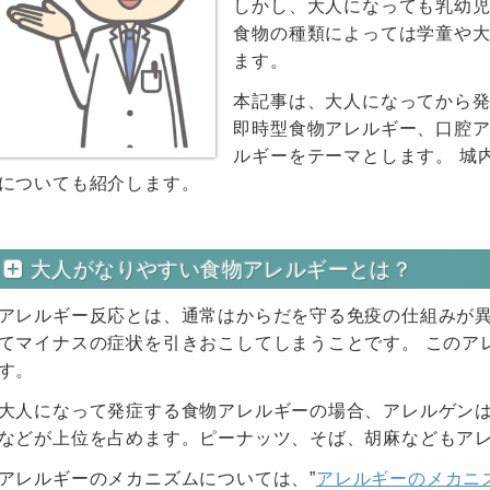
しかし、大人になっても乳幼
食物の種類によっては学童や
ます。
本記事は、大人になってから
即時型食物アレルギー、口腔
ルギーをテーマとします。 城
についても紹介します。
大人がなりやすい食物アレルギーとは？
アレルギー反応とは、通常はからだを守る免疫の仕組みが
てマイナスの症状を引きおこしてしまうことです。 このア
す。
大人になって発症する食物アレルギーの場合、アレルゲン
などが上位を占めます。ピーナッツ、そば、胡麻などもア
アレルギーのメカニズムについては、”
アレルギーのメカニ