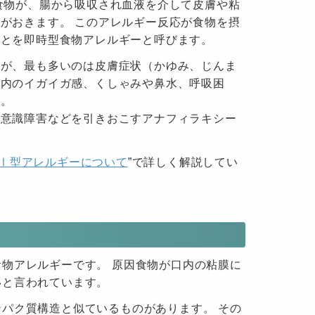
食物が、腸から吸収され血液を介して皮膚や粘
がおきます。 このアレルギー反応が食物を摂
ことを即時型食物アレルギーと呼びます。
すが、最も多いのは皮膚症状（かゆみ、じんま
口内のイガイガ感、くしゃみや鼻水、呼吸困
す。
や意識障害などを引きおこすアナフィラキシー
Ⅰ型アレルギーについて
”で詳しく解説してい
物アレルギーです。 原因食物が口内の粘膜に
いと言われています。
パク質構造と似ているものがあります。 その