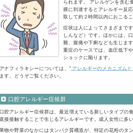
られます。 アレルゲンを含む
膜に到達するとアレルギー反応
取して約２時間以内におこる
症状は人によってさまざまで
しんなど）です。ほかには、
難、腹痛や下痢なども生じま
重症のケースでは、血圧低下
ショックに陥ります。
アナフィラキシーについては、”
アレルギーのメカニズムと
ます。どうぞご覧ください。
口腔アレルギー症候群
口腔アレルギー症候群は、最近増えている新しいタイプの食
直接接触することで生じるアレルギーです。成人女性に多
果物や野菜のなかにはタンパク質構造が、特定の花粉のタン