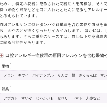
ために、特定の花粉に感作された花粉症の患者様は、その
持つ果物や野菜などを口に入れたとたんに急激なアレルギ
と考えられています。
原因アレルゲンに似たタンパク質構造を含む果物や野菜を食
唇、舌やのどが痒くなったりイガイガします。 ほかには、
もあります。さらに重症のケースでは、血圧低下や意識障
に陥る可能性があります。
口腔アレルギー症候群の原因アレルゲンを含む果物
果物
メロン キウイ パイナップル りんご 桃 さくらんぼ マ
野菜
アボカド すいか じゃがいも セロリ トマト 人参など