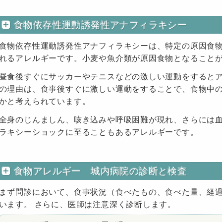
食物依存性運動誘発性アナフィラキシー
食物依存性運動誘発性アナフィラキシーは、特定の原因食
れるアレルギーです。小麦や魚介類が原因食物となること
昼食後すぐにサッカーやテニスなどの激しい運動をすると
の理由は、食事後すぐに激しい運動をすることで、食物中
かと考えられています。
全身のじんましん、咳き込みや呼吸困難が現れ、さらには
ラキシーショックに至ることもあるアレルギーです。
食物アレルギー 城内病院の診断と検査
まず問診において、食事状況（食べたもの、食べた量、経
います。 さらに、医師は注意深く診断します。