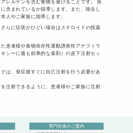
アレルゲンを含む食物を避けることです。 医
）に含まれているか指導します。また、除去し
ご本人やご家族に指導します。
、さらに症状がひどい場合はステロイドの投薬
した患者様や食物依存性運動誘発性アナフィラ
ラキシーに最も効果的な薬剤）の皮下注射セッ
ックは、発症後すぐに自己注射を行う必要があ
）を注射できるように、患者様やご家族に注射
専門外来のご案内