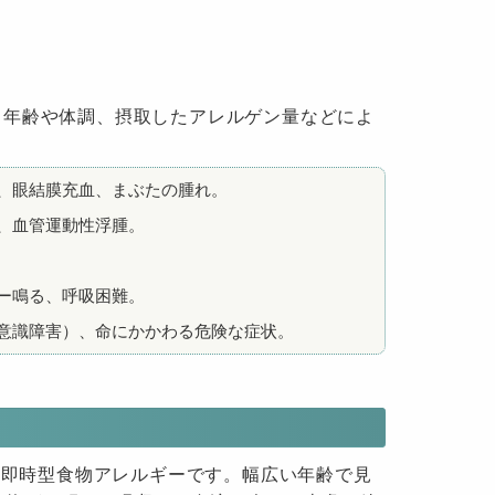
。年齢や体調、摂取したアレルゲン量などによ
、眼結膜充血、まぶたの腫れ。
、血管運動性浮腫。
ー鳴る、呼吸困難。
意識障害）、命にかかわる危険な症状。
は即時型食物アレルギーです。幅広い年齢で見