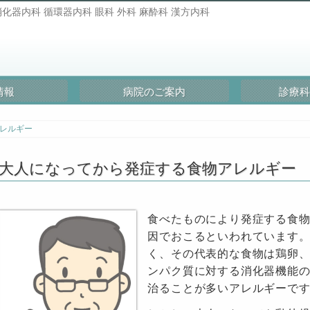
化器内科 循環器内科 眼科 外科 麻酔科 漢方内科
情報
病院のご案内
診療科
レルギー
大人になってから発症する食物アレルギー
食べたものにより発症する食
因でおこるといわれています。
く、その代表的な食物は鶏卵、
ンパク質に対する消化器機能
治ることが多いアレルギーで