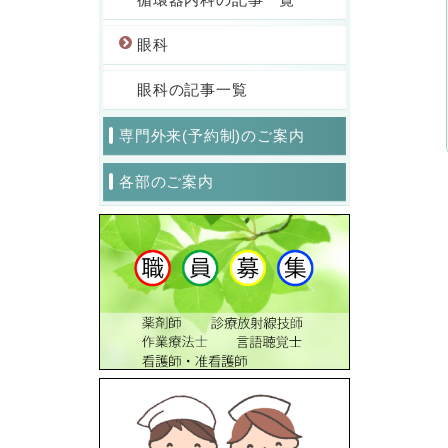
眼科
眼科の記事一覧
専門外来(予約制)のご案内
各部のご案内