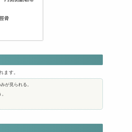
れます。
のみが見られる。
う。
。