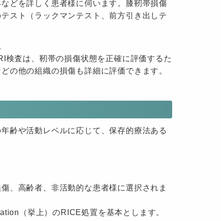
形などを詳しく患者様に伺います。膝靭帯損傷
のテスト（ラックマンテスト、前方引き出しテ
。
RI検査は、靭帯の損傷状態を正確に評価するた
などの他の組織の損傷も詳細に評価できます。
の年齢や活動レベルに応じて、保存的療法ある
靭帯損傷、高齢者、非活動的な患者様に選択されま
evation（挙上）のRICE処置を基本とします。