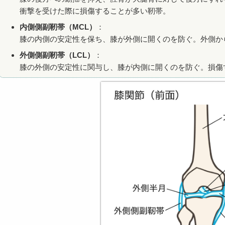
衝撃を受けた際に損傷することが多い靭帯。
内側側副靭帯（MCL）
：
膝の内側の安定性を保ち、膝が外側に開くのを防ぐ。外側か
外側側副靭帯（LCL）
：
膝の外側の安定性に関与し、膝が内側に開くのを防ぐ。損傷