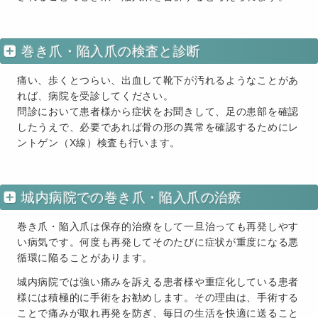
巻き爪・陥入爪の検査と診断
痛い、歩くとつらい、出血して靴下が汚れるようなことがあ
れば、病院を受診してください。
問診において患者様から症状をお聞きして、足の患部を確認
したうえで、必要であれば骨の形の異常を確認するためにレ
ントゲン（X線）検査も行います。
城内病院での巻き爪・陥入爪の治療
巻き爪・陥入爪は保存的治療をして一旦治っても再発しやす
い病気です。何度も再発してそのたびに症状が重度になる悪
循環に陥ることがあります。
城内病院では強い痛みを訴える患者様や重症化している患者
様には積極的に手術をお勧めします。その理由は、手術する
ことで痛みが取れ再発を防ぎ、毎日の生活を快適に送ること