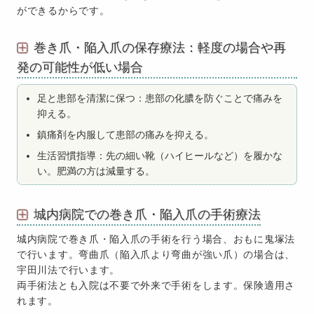
ができるからです。
巻き爪・陥入爪の保存療法：軽度の場合や再
発の可能性が低い場合
足と患部を清潔に保つ：患部の化膿を防ぐことで痛みを
抑える。
鎮痛剤を内服して患部の痛みを抑える。
生活習慣指導：先の細い靴（ハイヒールなど）を履かな
い。肥満の方は減量する。
城内病院での巻き爪・陥入爪の手術療法
城内病院で巻き爪・陥入爪の手術を行う場合、おもに鬼塚法
で行います。弯曲爪（陥入爪より弯曲が強い爪）の場合は、
宇田川法で行います。
両手術法とも入院は不要で外来で手術をします。保険適用さ
れます。