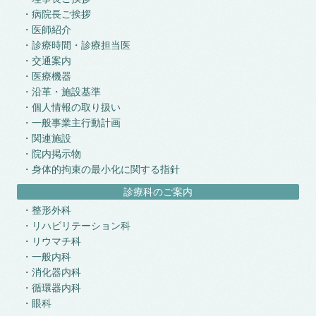
病院長ご挨拶
医師紹介
診療時間・診療担当医
交通案内
医療機器
沿革・施設基準
個人情報の取り扱い
一般事業主行動計画
関連施設
院内掲示物
身体的拘束の最小化に関する指針
診療科のご案内
整形外科
リハビリテーション科
リウマチ科
一般内科
消化器内科
循環器内科
眼科