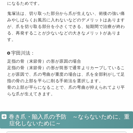
になるためです。
鬼塚法は、切り取った部分から爪が生えない、術後の強い痛
みやしばらくお風呂に入れないなどのデメリットはあります
が、爪を切り取る部分を小さくできる、短期間で治療が終わ
る、再発することが少ないなどの大きなメリットがありま
す。
宇田川法：
足指の骨（末節骨）の形が原因の場合
足指の骨（末節骨）の形が筒形で通常よりカーブしているこ
とが原因で、爪の弯曲が重度の場合は、爪を全部剥がして足
指の骨の上部を平らに削る手術法を選択します。
骨の上部が平らになることで、爪の弯曲が抑えられてより平
らな爪が生えてきます。
巻き爪・陥入爪の予防 ～ならないために、重
症化しないために～