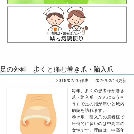
足の外科 歩くと痛む巻き爪・陥入爪
2018/02/20作成
2026/02/16更新
毎年、多くの患者様が巻き
爪・陥入爪（かんにゅうそ
う）で足の指が痛いと城内
病院を訪れます。
巻き爪・陥入爪の患者様で
圧倒的に多いのは中高年の
女性です。理由は、中高年