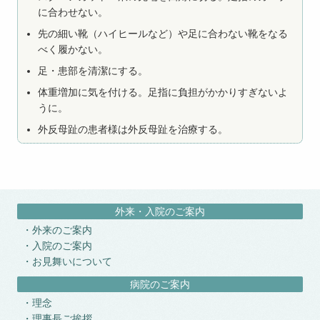
に合わせない。
先の細い靴（ハイヒールなど）や足に合わない靴をなる
べく履かない。
足・患部を清潔にする。
体重増加に気を付ける。足指に負担がかかりすぎないよ
うに。
外反母趾の患者様は外反母趾を治療する。
外来・入院のご案内
外来のご案内
入院のご案内
お見舞いについて
病院のご案内
理念
理事長ご挨拶