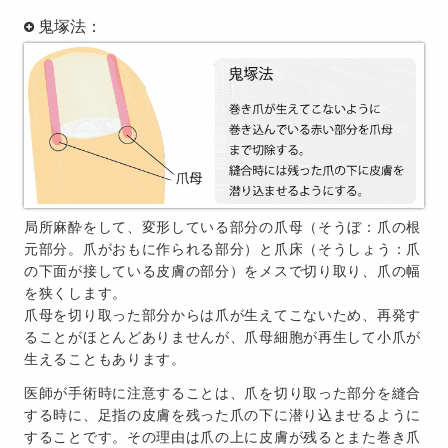
鬼塚法：
局所麻酔をして、変形している部分の爪母（そうぼ：爪の根
元部分。爪がおもに作られる部分）と爪床（そうしょう：爪
の下面が接している皮膚の部分）をメスで切り取り、爪の幅
を狭くします。
爪母を切り取った部分からは爪が生えてこないため、再発す
ることがほとんどありませんが、爪母細胞が再生して小爪が
生えることもあります。
医師が手術時に注意することは、爪を切り取った部分を縫合
する時に、足指の皮膚を残った爪の下に潜り込ませるように
することです。その理由は爪の上に皮膚が残るとまた巻き爪