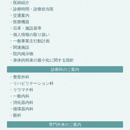
医師紹介
診療時間・診療担当医
交通案内
医療機器
沿革・施設基準
個人情報の取り扱い
一般事業主行動計画
関連施設
院内掲示物
身体的拘束の最小化に関する指針
診療科のご案内
整形外科
リハビリテーション科
リウマチ科
一般内科
消化器内科
循環器内科
眼科
専門外来のご案内