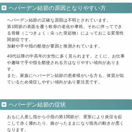
ヘバーデン結節の原因となりやすい方
ヘバーデン結節の正確な原因は不明とされています。
第1関節の表面を覆う軟骨の老化や摩耗、それに伴ってでき
る骨棘（こつきょく：尖った突起物）によっておこる変形性
関節症です。
加齢や手や指の酷使が要因と推測されています。
40代以降の中高年の女性に多く見られます。とくに、お仕事
や趣味で手や指を酷使される方はなりやすい傾向がありま
す。
また、家族にヘバーデン結節の患者様がいる方も、体質が似
ているため発症しやすい傾向があり要注意です。
ヘバーデン結節の症状
おもに人差し指から小指の第1関節が、変形により炎症を起
こして赤く腫れたり、曲がったままになり指先の動きが悪く
なります。