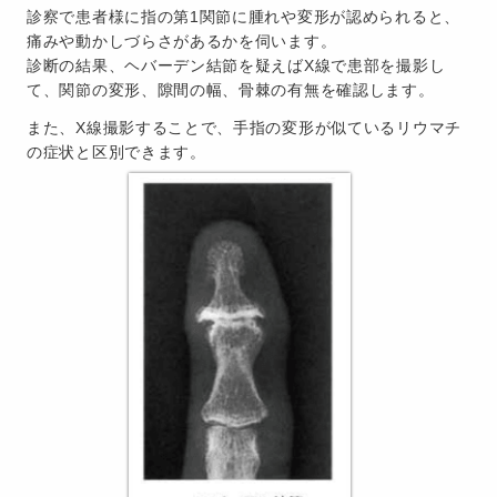
診察で患者様に指の第1関節に腫れや変形が認められると、
痛みや動かしづらさがあるかを伺います。
診断の結果、ヘバーデン結節を疑えばX線で患部を撮影し
て、関節の変形、隙間の幅、骨棘の有無を確認します。
また、X線撮影することで、手指の変形が似ているリウマチ
の症状と区別できます。