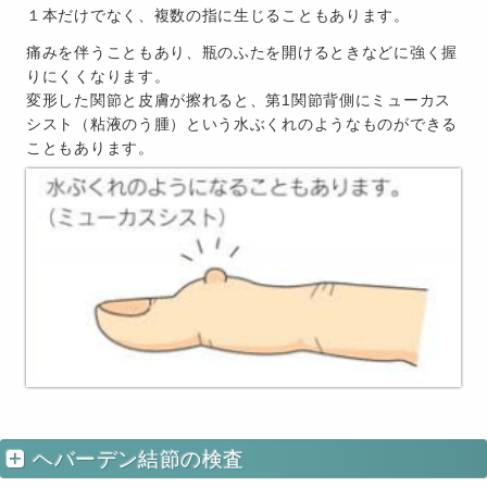
１本だけでなく、複数の指に生じることもあります。
痛みを伴うこともあり、瓶のふたを開けるときなどに強く握
りにくくなります。
変形した関節と皮膚が擦れると、第1関節背側にミューカス
シスト（粘液のう腫）という水ぶくれのようなものができる
こともあります。
ヘバーデン結節の検査