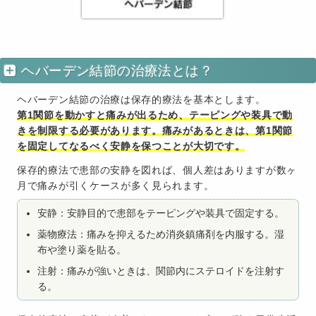
ヘバーデン結節の治療法とは？
ヘバーデン結節の治療は保存的療法を基本とします。
第1関節を動かすと痛みが出るため、テーピングや装具で動
きを制限する必要があります。痛みがあるときは、第1関節
を固定してなるべく安静を保つことが大切です。
保存的療法で患部の安静を図れば、個人差はありますが数ヶ
月で痛みが引くケースが多く見られます。
安静：安静目的で患部をテーピングや装具で固定する。
薬物療法：痛みを抑えるため消炎鎮痛剤を内服する。湿
布や塗り薬を貼る。
注射：痛みが強いときは、関節内にステロイドを注射す
る。