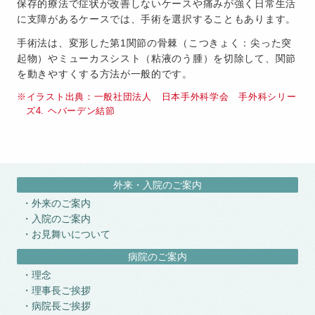
保存的療法で症状が改善しないケースや痛みが強く日常生活
に支障があるケースでは、手術を選択することもあります。
手術法は、変形した第1関節の骨棘（こつきょく：尖った突
起物）やミューカスシスト（粘液のう腫）を切除して、関節
を動きやすくする方法が一般的です。
イラスト出典：一般社団法人 日本手外科学会 手外科シリー
ズ4. ヘバーデン結節
外来・入院のご案内
外来のご案内
入院のご案内
お見舞いについて
病院のご案内
理念
理事長ご挨拶
病院長ご挨拶