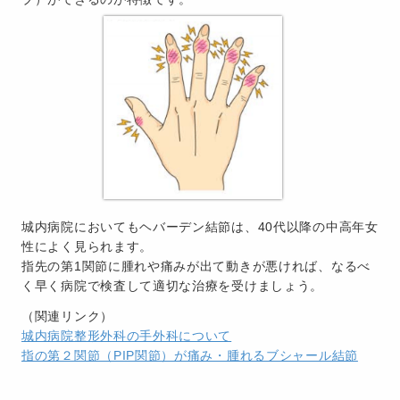
城内病院においてもヘバーデン結節は、40代以降の中高年女
性によく見られます。
指先の第1関節に腫れや痛みが出て動きが悪ければ、なるべ
く早く病院で検査して適切な治療を受けましょう。
（関連リンク）
城内病院整形外科の手外科について
指の第２関節（PIP関節）が痛み・腫れるブシャール結節