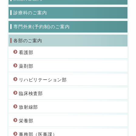
診療科のご案内
専門外来(予約制)のご案内
各部のご案内
看護部
薬剤部
リハビリテーション部
臨床検査部
放射線部
栄養部
事務部（医事課）