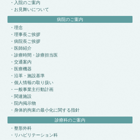
入院のご案内
お見舞いについて
病院のご案内
理念
理事長ご挨拶
病院長ご挨拶
医師紹介
診療時間・診療担当医
交通案内
医療機器
沿革・施設基準
個人情報の取り扱い
一般事業主行動計画
関連施設
院内掲示物
身体的拘束の最小化に関する指針
診療科のご案内
整形外科
リハビリテーション科