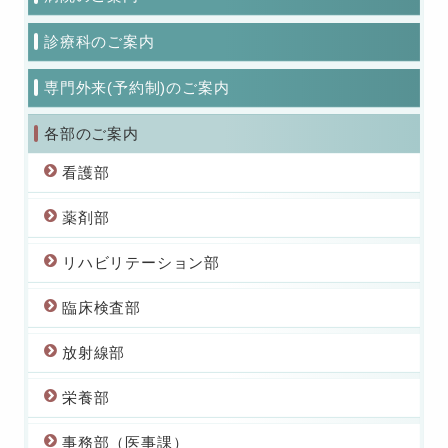
診療科のご案内
専門外来(予約制)のご案内
各部のご案内
看護部
薬剤部
リハビリテーション部
臨床検査部
放射線部
栄養部
事務部（医事課）