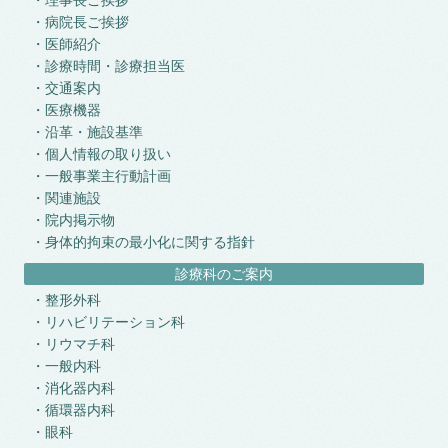
理事長ご挨拶
病院長ご挨拶
医師紹介
診療時間・診療担当医
交通案内
医療機器
沿革・施設基準
個人情報の取り扱い
一般事業主行動計画
関連施設
院内掲示物
身体的拘束の最小化に関する指針
診療科のご案内
整形外科
リハビリテーション科
リウマチ科
一般内科
消化器内科
循環器内科
眼科