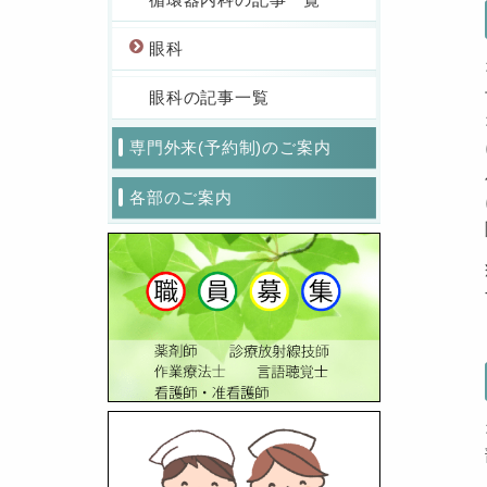
眼科
眼科の記事一覧
専門外来(予約制)のご案内
各部のご案内