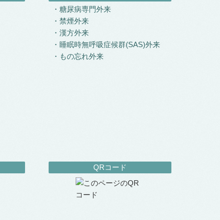
糖尿病専門外来
禁煙外来
漢方外来
睡眠時無呼吸症候群(SAS)外来
もの忘れ外来
QRコード