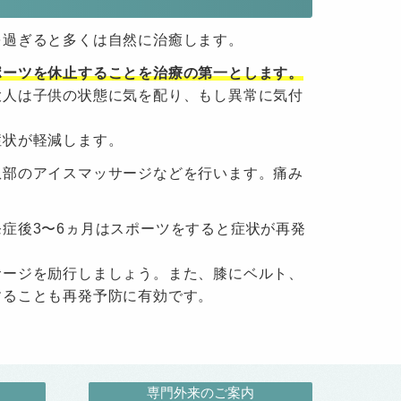
を過ぎると多くは自然に治癒します。
ポーツを休止することを治療の第一とします。
大人は子供の状態に気を配り、もし異常に気付
症状が軽減します。
患部のアイスマッサージなどを行います。痛み
症後3〜6ヵ月はスポーツをすると症状が再発
サージを励行しましょう。また、膝にベルト、
することも再発予防に有効です。
専門外来のご案内