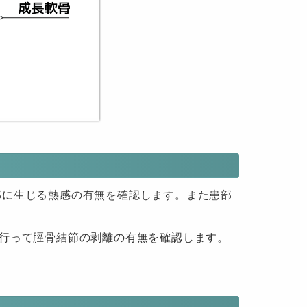
部に生じる熱感の有無を確認します。また患部
を行って脛骨結節の剥離の有無を確認します。