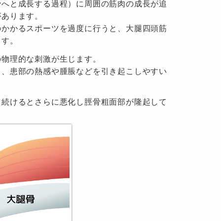
骨へと成長する過程）に周囲の筋肉の成長が追
があります。
のかかるスポーツを過度に行うと、大腿四頭筋
ます。
の物理的な刺激が生じます。
り、患部の熱感や腫脹などを引き起こしやすい
し続けるとさらに悪化し脛骨粗面部が隆起して