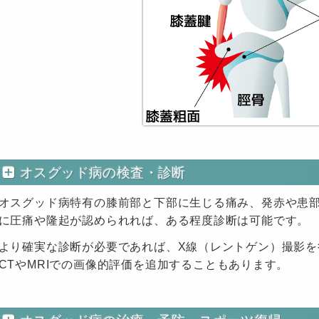
オスグッド病の検査・診断
オスグッド病特有の膝前部と下部に生じる痛み、発赤や患
に圧痛や隆起が認められれば、ある程度診断は可能です。
より確実な診断が必要であれば、X線（レントゲン）撮影
CTやMRIでの画像的評価を追加することもあります。